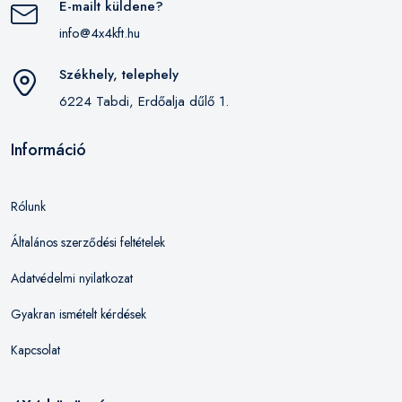
E-mailt küldene?
info@4x4kft.hu
Székhely, telephely
6224 Tabdi, Erdőalja dűlő 1.
Információ
Rólunk
Általános szerződési feltételek
Adatvédelmi nyilatkozat
Gyakran ismételt kérdések
Kapcsolat