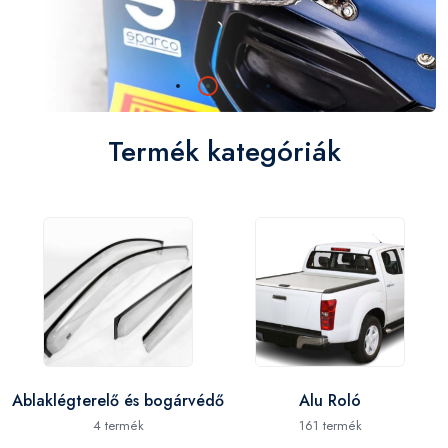
Megnézem
Termék kategóriák
Ablaklégterelő és bogárvédő
Alu Roló
4 termék
161 termék