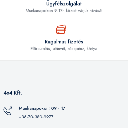
Ügyfélszolgálat
Munkanapokon 9-17h között várjuk hívását
Rugalmas fizetés
Előreutalás, utánvét, készpénz, kártya
4x4 Kft.
Munkanapokon: 09 - 17
+36-70-380-9977