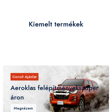
Kiemelt termékek
Kiemelt
Ajánlat
Aeroklas felépítmények
szuper
áron
Megnézem