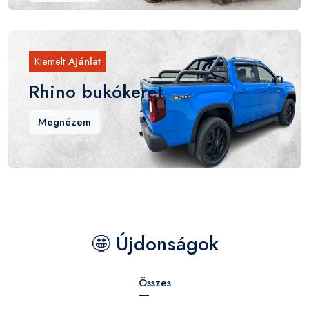
Kiemelt
Ajánlat
Rhino bukókeret
Megnézem
🤩 Újdonságok
Összes