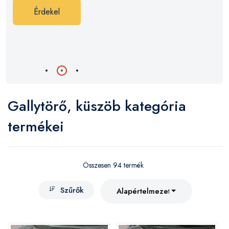
Érdekel
Gallytörő, küszöb kategória
termékei
Összesen 94 termék
Szűrők
Alapértelmezett