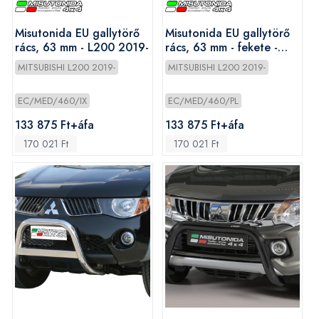
Misutonida EU gallytörő
Misutonida EU gallytörő
rács, 63 mm - L200 2019-
rács, 63 mm - fekete -
L200 2019-
MITSUBISHI L200 2019-
MITSUBISHI L200 2019-
EC/MED/460/IX
EC/MED/460/PL
133 875 Ft+áfa
133 875 Ft+áfa
170 021 Ft
170 021 Ft