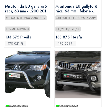
Misutonida EU gallytörő
Misutonida EU gallytörő
rács, 63 mm - L200 2015-
rács, 63 mm - fekete -
2019
L200 2015-2019
MITSUBISHI L200 2015-2019
MITSUBISHI L200 2015-2019
EC/MED/390/IX
EC/MED/390/PL
133 875 Ft+áfa
133 875 Ft+áfa
170 021 Ft
170 021 Ft