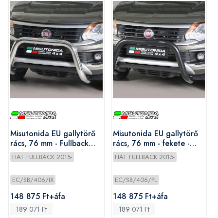
Misutonida EU gallytörő
Misutonida EU gallytörő
rács, 76 mm - Fullback
rács, 76 mm - fekete -
2016-
Fullback 2016-
FIAT FULLBACK 2015-
FIAT FULLBACK 2015-
EC/SB/406/IX
EC/SB/406/PL
148 875 Ft+áfa
148 875 Ft+áfa
189 071 Ft
189 071 Ft