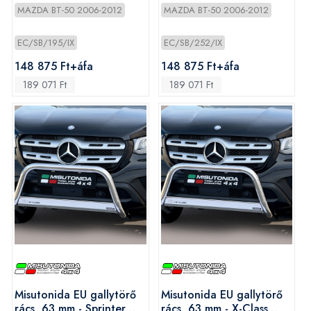
2007-2012
2009-2012
MAZDA BT-50 2006-2012
MAZDA BT-50 2006-2012
EC/SB/195/IX
EC/SB/252/IX
148 875 Ft+áfa
148 875 Ft+áfa
189 071 Ft
189 071 Ft
Misutonida EU gallytörő
Misutonida EU gallytörő
rács, 63 mm - Sprinter
rács, 63 mm - X-Class