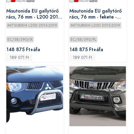
Misutonida EU gallytörő
Misutonida EU gallytörő
rács, 76 mm - L200 2015-
rács, 76 mm - fekete -
2019
L200 2015-2019
MITSUBISHI L200 2015-2019
MITSUBISHI L200 2015-2019
EC/SB/390/IX
EC/SB/390/PL
148 875 Ft+áfa
148 875 Ft+áfa
189 071 Ft
189 071 Ft