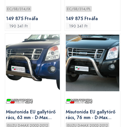
EC/SB/314/IX
EC/SB/314/PL
149 875 Ft+áfa
149 875 Ft+áfa
190 341 Ft
190 341 Ft
Misutonida EU gallytörő
Misutonida EU gallytörő
rács, 63 mm - D-Max
rács, 76 mm - D-Max
2007-2012
2007-2012
ISUZU D-MAX 2002-2012
ISUZU D-MAX 2002-2012