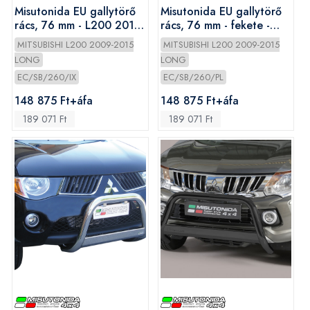
Misutonida EU gallytörő
Misutonida EU gallytörő
rács, 76 mm - L200 2010-
rács, 76 mm - fekete -
2014
L200 2010-2014
MITSUBISHI L200 2009-2015
MITSUBISHI L200 2009-2015
LONG
LONG
EC/SB/260/IX
EC/SB/260/PL
148 875 Ft+áfa
148 875 Ft+áfa
189 071 Ft
189 071 Ft