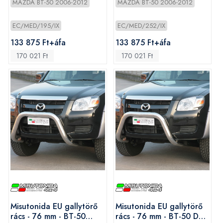
MAZDA BT-50 2006-2012
MAZDA BT-50 2006-2012
EC/MED/195/IX
EC/MED/252/IX
133 875 Ft+áfa
133 875 Ft+áfa
170 021 Ft
170 021 Ft
Misutonida EU gallytörő
Misutonida EU gallytörő
rács - 76 mm - BT-50
rács - 76 mm - BT-50 D/C