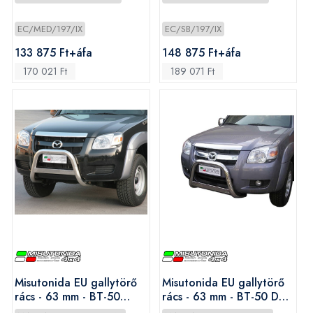
EC/MED/197/IX
EC/SB/197/IX
133 875 Ft+áfa
148 875 Ft+áfa
170 021 Ft
189 071 Ft
Misutonida EU gallytörő
Misutonida EU gallytörő
rács - 63 mm - BT-50
rács - 63 mm - BT-50 D/C
2007-2012
2009-2012