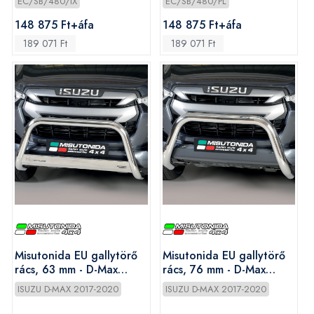
EC/SB/480/IX
EC/SB/480/PL
148 875 Ft+áfa
148 875 Ft+áfa
189 071 Ft
189 071 Ft
Misutonida EU gallytörő
Misutonida EU gallytörő
rács, 63 mm - D-Max
rács, 76 mm - D-Max
2012-2020
2012-2020
ISUZU D-MAX 2017-2020
ISUZU D-MAX 2017-2020