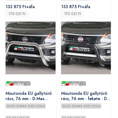
133 875 Ft+áfa
133 875 Ft+áfa
170 021 Ft
170 021 Ft
Misutonida EU gallytörő
Misutonida EU gallytörő
rács, 76 mm - D-Max
rács, 76 mm - fekete - D-
2020-
Max 2020-
ISUZU D-MAX 2021-2024
ISUZU D-MAX 2021-2024