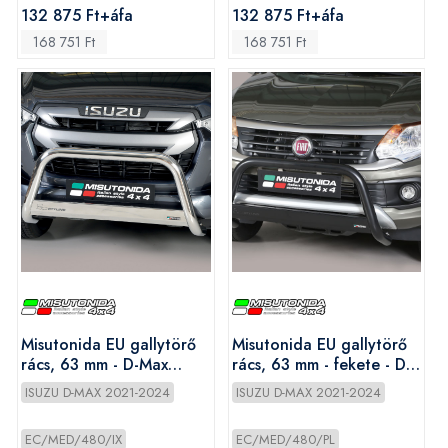
132 875 Ft+áfa
132 875 Ft+áfa
168 751 Ft
168 751 Ft
Misutonida EU gallytörő
Misutonida EU gallytörő
rács, 63 mm - D-Max
rács, 63 mm - fekete - D-
2020-
Max 2020-
ISUZU D-MAX 2021-2024
ISUZU D-MAX 2021-2024
EC/MED/480/IX
EC/MED/480/PL