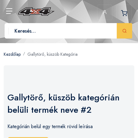
Kezdőlap
Gallytörő, küszöb Kategória
Gallytörő, küszöb kategórián
belüli termék neve #2
Kategórián belül egy termék rövid leírása