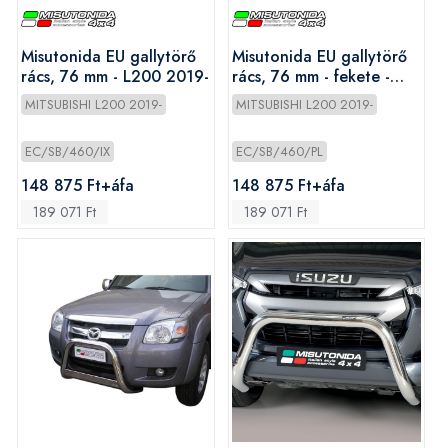
Misutonida EU gallytörő
Misutonida EU gallytörő
rács, 76 mm - L200 2019-
rács, 76 mm - fekete -
L200 2019-
MITSUBISHI L200 2019-
MITSUBISHI L200 2019-
EC/SB/460/IX
EC/SB/460/PL
148 875 Ft+áfa
148 875 Ft+áfa
189 071 Ft
189 071 Ft