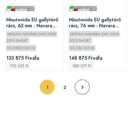
Misutonida EU gallytörő
Misutonida EU gallytörő
rács, 63 mm - Navara
rács, 76 mm - Navara
2005-
2005-
NISSAN NAVARA D40 2005-
NISSAN NAVARA D40 2005-
2015 SHORT
2015 SHORT
EC/MED/167/IX
EC/SB/167/IX
133 875 Ft+áfa
148 875 Ft+áfa
170 021 Ft
189 071 Ft
(current)
1
2