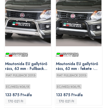
Misutonida EU gallytörő
Misutonida EU gallytörő
rács, 63 mm - Fullback
rács, 63 mm - fekete -
2016-
Fullback 2016-
FIAT FULLBACK 2015-
FIAT FULLBACK 2015-
EC/MED/406/IX
EC/MED/406/PL
133 875 Ft+áfa
133 875 Ft+áfa
170 021 Ft
170 021 Ft