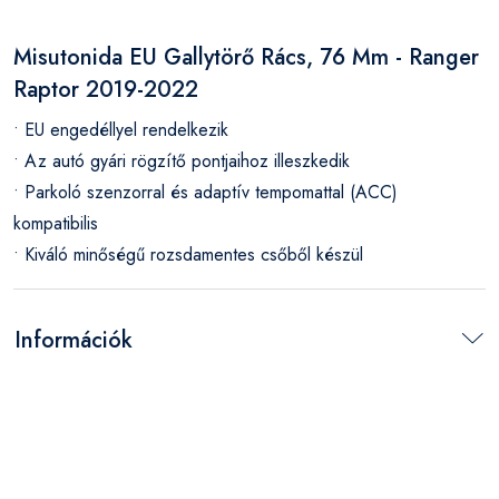
Misutonida EU Gallytörő Rács, 76 Mm - Ranger
Raptor 2019-2022
• EU engedéllyel rendelkezik
• Az autó gyári rögzítő pontjaihoz illeszkedik
• Parkoló szenzorral és adaptív tempomattal (ACC)
kompatibilis
• Kiváló minőségű rozsdamentes csőből készül
Információk