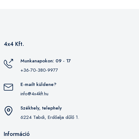
4x4 Kft.
Munkanapokon: 09 - 17
+36-70-380-9977
E-mailt küldene?
info@4x4kft.hu
Székhely, telephely
6224 Tabdi, Erdőalja dűlő 1.
Információ