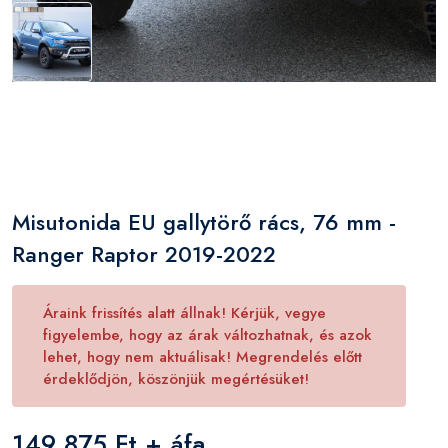
Misutonida EU gallytörő rács, 76 mm -
Ranger Raptor 2019-2022
Áraink frissítés alatt állnak! Kérjük, vegye
figyelembe, hogy az árak változhatnak, és azok
lehet, hogy nem aktuálisak! Megrendelés előtt
érdeklődjön, köszönjük megértésüket!
149 875 Ft + áfa