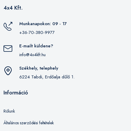
4x4 Kft.
Munkanapokon: 09 - 17
+36-70-380-9977
E-mailt küldene?
info@4x4kft.hu
Székhely, telephely
6224 Tabdi, Erdőalja dűlő 1.
Információ
Rólunk
Általános szerződési feltételek