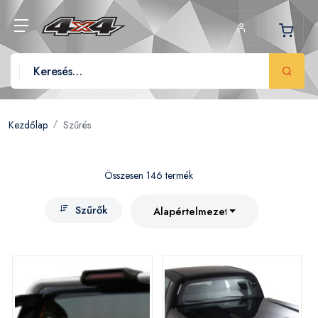
Kezdőlap
Szűrés
Összesen 146 termék
Szűrők
Alapértelmezett