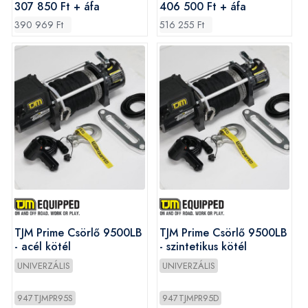
307 850 Ft + áfa
406 500 Ft + áfa
390 969 Ft
516 255 Ft
TJM Prime Csörlő 9500LB
TJM Prime Csörlő 9500LB
- acél kötél
- szintetikus kötél
UNIVERZÁLIS
UNIVERZÁLIS
947TJMPR95S
947TJMPR95D