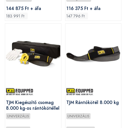
144 875 Ft + áfa
116 375 Ft + áfa
183 991 Ft
147 796 Ft
TJM Kiegészítő csomag
TJM Rántókötél 8.000 kg
8.000 kg-os rántókötéllel
UNIVERZÁLIS
UNIVERZÁLIS