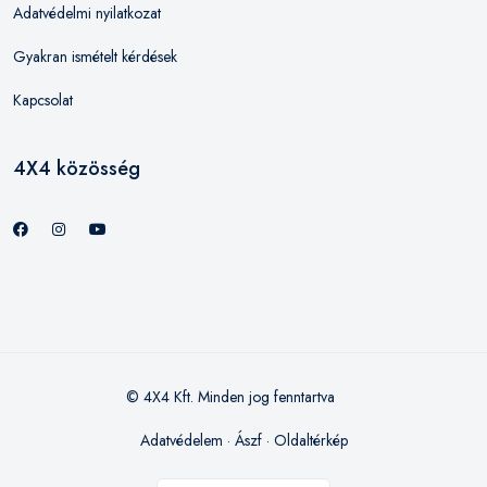
Adatvédelmi nyilatkozat
Gyakran ismételt kérdések
Kapcsolat
4X4 közösség
© 4X4 Kft. Minden jog fenntartva
Adatvédelem
·
Ászf
·
Oldaltérkép