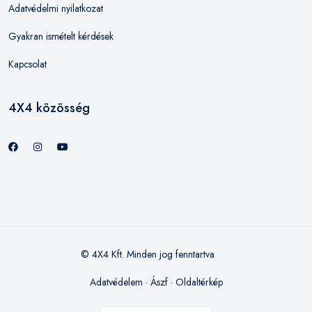
Adatvédelmi nyilatkozat
Gyakran ismételt kérdések
Kapcsolat
4X4 közösség
© 4X4 Kft. Minden jog fenntartva
Adatvédelem
·
Ászf
·
Oldaltérkép