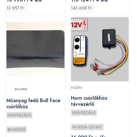
13 957 Ft
143 668 Ft
HORN
Horn csörlőkhöz
Műanyag fedő Bull Face
távvezérlő
csörlőhöz
UNIVERZÁLIS
UNIVERZÁLIS
W-002A-12V-INT
BF-MFEDŐ