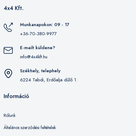
4x4 Kft.
Munkanapokon: 09 - 17
+36-70-380-9977
E-mailt küldene?
info@4x4kft.hu
Székhely, telephely
6224 Tabdi, Erdőalja dűlő 1.
Információ
Rólunk
Általános szerződési feltételek