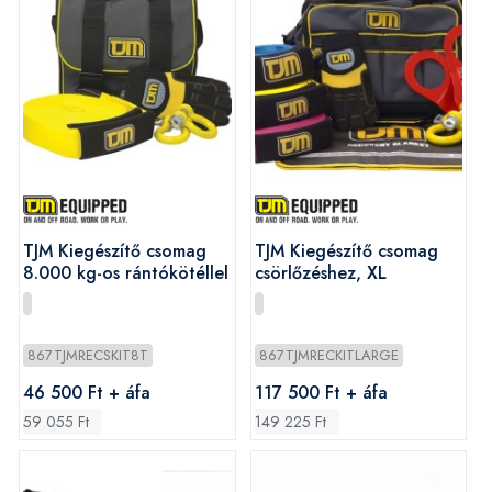
TJM Kiegészítő csomag
TJM Kiegészítő csomag
8.000 kg-os rántókötéllel
csörlőzéshez, XL
867TJMRECSKIT8T
867TJMRECKITLARGE
46 500 Ft + áfa
117 500 Ft + áfa
59 055 Ft
149 225 Ft