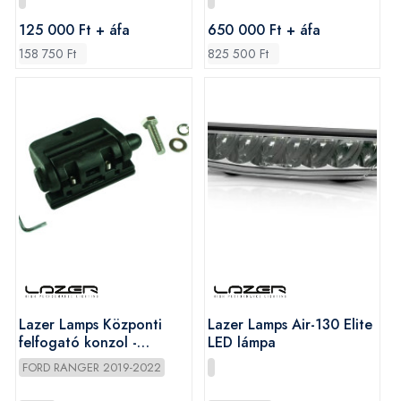
125 000 Ft + áfa
650 000 Ft + áfa
158 750 Ft
825 500 Ft
Lazer Lamps Központi
Lazer Lamps Air-130 Elite
felfogató konzol -
LED lámpa
ST/Triple-R
FORD RANGER 2019-2022