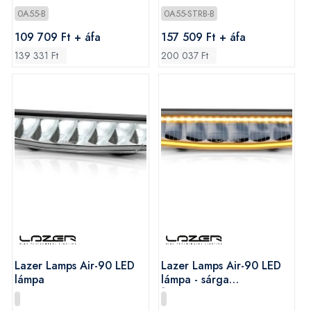
0A55-B
0A55-STRB-B
109 709 Ft + áfa
157 509 Ft + áfa
139 331 Ft
200 037 Ft
Lazer Lamps Air-90 LED
Lazer Lamps Air-90 LED
lámpa
lámpa - sárga
figyelmeztető jelzéssel