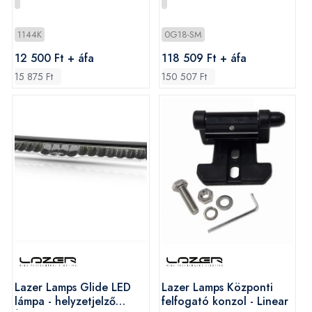
1144K
0G18-SM
12 500 Ft + áfa
118 509 Ft + áfa
15 875 Ft
150 507 Ft
Lazer Lamps Glide LED
Lazer Lamps Központi
lámpa - helyzetjelző
felfogató konzol - Linear