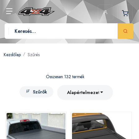
Kezdőlap
Szűrés
Összesen 132 termék
Szűrők
Alapértelmezett