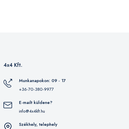
4x4 Kft.
Munkanapokon: 09 - 17
+36-70-380-9977
E-mailt küldene?
info@4x4kft.hu
Székhely, telephely