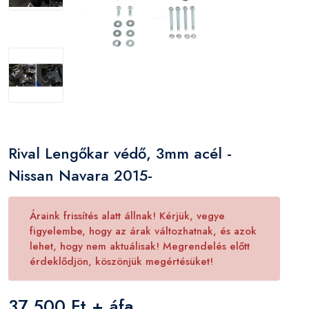
Rival Lengőkar védő, 3mm acél -
Nissan Navara 2015-
Áraink frissítés alatt állnak! Kérjük, vegye
figyelembe, hogy az árak változhatnak, és azok
lehet, hogy nem aktuálisak! Megrendelés előtt
érdeklődjön, köszönjük megértésüket!
37 500 Ft + áfa