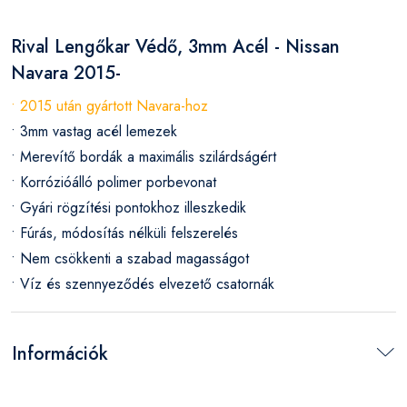
Rival Lengőkar Védő, 3mm Acél - Nissan
Navara 2015-
• 2015 után gyártott Navara-hoz
• 3mm vastag acél lemezek
• Merevítő bordák a maximális szilárdságért
• Korrózióálló polimer porbevonat
• Gyári rögzítési pontokhoz illeszkedik
• Fúrás, módosítás nélküli felszerelés
• Nem csökkenti a szabad magasságot
• Víz és szennyeződés elvezető csatornák
Információk