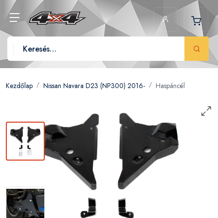
Kezdőlap
Nissan Navara D23 (NP300) 2016-
Haspáncél