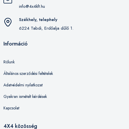
info@4x4kft.hu
Székhely, telephely
6224 Tabdi, Erdőalja dűlő 1.
Információ
Rólunk
Általános szerződési feltételek
Adatvédelmi nyilatkozat
Gyakran ismételt kérdések
Kapcsolat
4X4 közösség