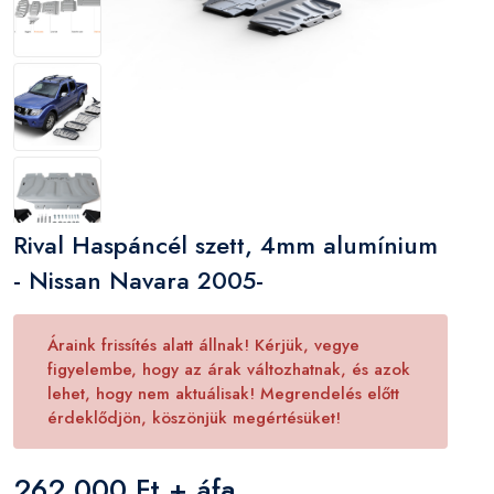
Rival Haspáncél szett, 4mm alumínium
- Nissan Navara 2005-
Áraink frissítés alatt állnak! Kérjük, vegye
figyelembe, hogy az árak változhatnak, és azok
lehet, hogy nem aktuálisak! Megrendelés előtt
érdeklődjön, köszönjük megértésüket!
262 000 Ft + áfa