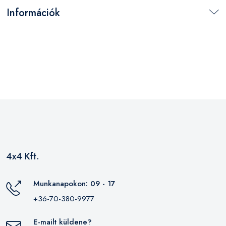
Információk
4x4 Kft.
Munkanapokon: 09 - 17
+36-70-380-9977
E-mailt küldene?