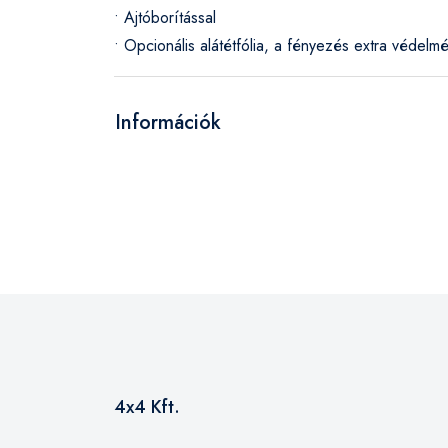
• Ajtóborítással
• Opcionális alátétfólia, a fényezés extra védelm
Információk
4x4 Kft.