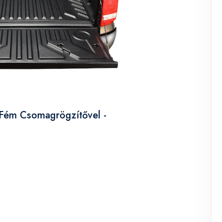
 Fém Csomagrögzítővel -