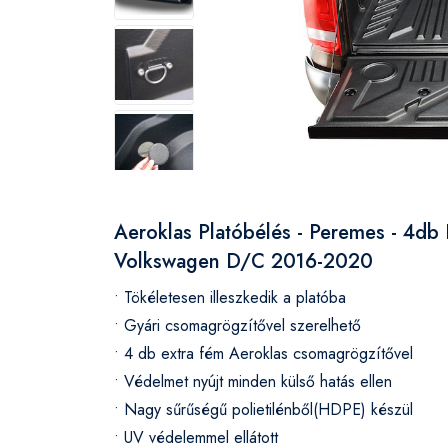
Aeroklas Platóbélés - Peremes - 4db
Volkswagen D/C 2016-2020
• Tökéletesen illeszkedik a platóba
• Gyári csomagrögzítővel szerelhető
• 4 db extra fém Aeroklas csomagrögzítővel
• Védelmet nyújt minden külső hatás ellen
• Nagy sűrűségű polietilénből(HDPE) készül
• UV védelemmel ellátott