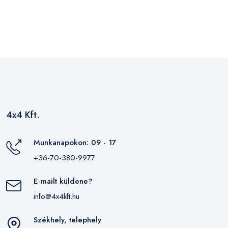
4x4 Kft.
Munkanapokon: 09 - 17
+36-70-380-9977
E-mailt küldene?
info@4x4kft.hu
Székhely, telephely