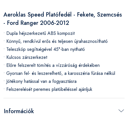
Aeroklas Speed Platófedél - Fekete, Szemcsés
- Ford Ranger 2006-2012
• Dupla héjszerkezetű ABS kompozit
• Könnyű, rendkívül erős és teljesen újrahasznosítható
• Teleszkóp segítségével 45°-ban nyitható
• Kulcsos zárszerkezet
• Előre felszerelt tömítés a vízzáróság érdekében
• Gyorsan fel- és leszerelhető, a karosszéria fúrása nélkül
• Jótékony hatással van a fogyasztásra
• Felszerelését peremes platóbéléssel ajánljuk
Információk