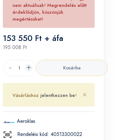
nem aktuálisak! Megrendelés előtt
érdeklődjön, köszönjük
megértésüket!
153 550 Ft + áfa
195 008 Ft
Kosárba
Vásárláshoz
jelentkezzen be
!
Aeroklas
Rendelési kód: 40513300022