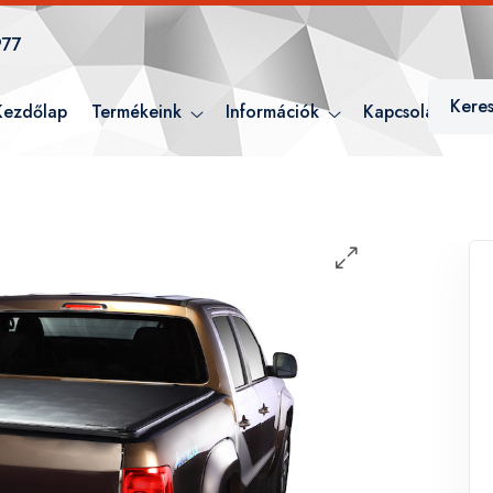
977
Kezdőlap
Termékeink
Információk
Kapcsolat