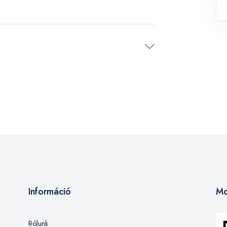
Információ
Mo
Rólunk