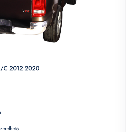
u D/C 2012-2020
n
szerelhető