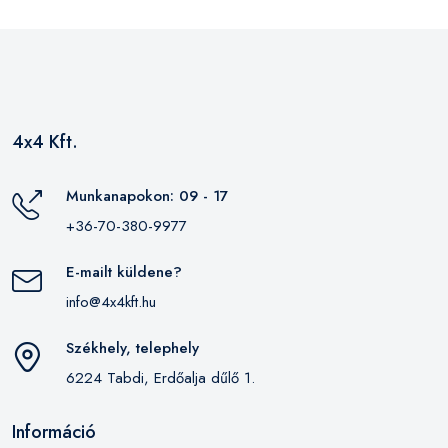
4x4 Kft.
Munkanapokon: 09 - 17
+36-70-380-9977
E-mailt küldene?
info@4x4kft.hu
Székhely, telephely
6224 Tabdi, Erdőalja dűlő 1.
Információ