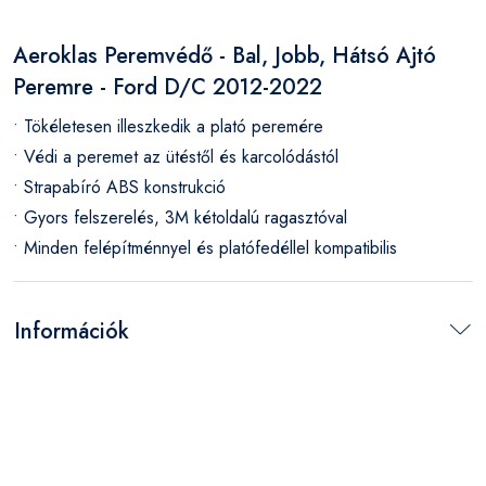
Aeroklas Peremvédő - Bal, Jobb, Hátsó Ajtó
Peremre - Ford D/C 2012-2022
• Tökéletesen illeszkedik a plató peremére
• Védi a peremet az ütéstől és karcolódástól
• Strapabíró ABS konstrukció
• Gyors felszerelés, 3M kétoldalú ragasztóval
• Minden felépítménnyel és platófedéllel kompatibilis
Információk