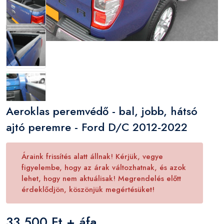
Aeroklas peremvédő - bal, jobb, hátsó
ajtó peremre - Ford D/C 2012-2022
Áraink frissítés alatt állnak! Kérjük, vegye
figyelembe, hogy az árak változhatnak, és azok
lehet, hogy nem aktuálisak! Megrendelés előtt
érdeklődjön, köszönjük megértésüket!
33 500 Ft + áfa