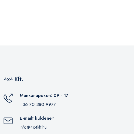
4x4 Kft.
Munkanapokon: 09 - 17
+36-70-380-9977
E-mailt küldene?
info@4x4kft.hu