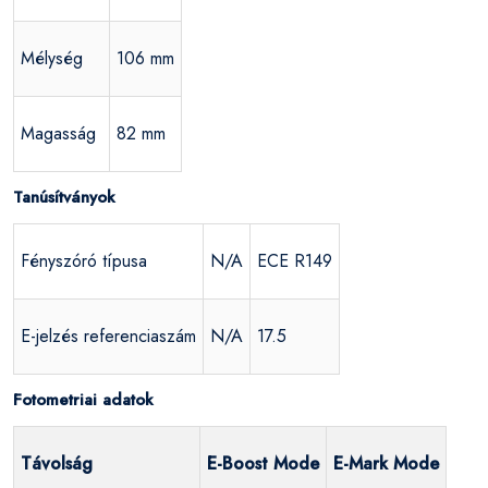
Mélység
106 mm
Magasság
82 mm
Tanúsítványok
Fényszóró típusa
N/A
ECE R149
E-jelzés referenciaszám
N/A
17.5
Fotometriai adatok
Távolság
E-Boost Mode
E-Mark Mode