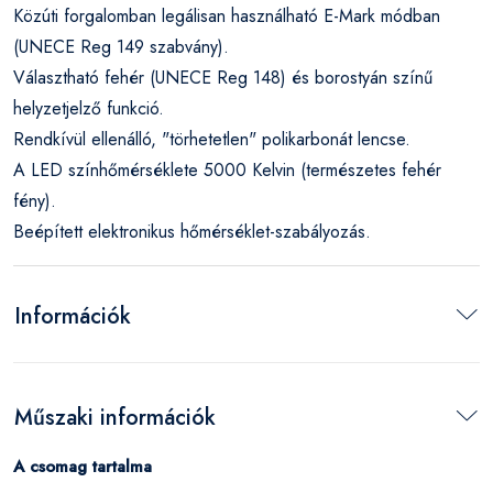
Közúti forgalomban legálisan használható E-Mark módban
(UNECE Reg 149 szabvány).
Választható fehér (UNECE Reg 148) és borostyán színű
helyzetjelző funkció.
Rendkívül ellenálló, "törhetetlen" polikarbonát lencse.
A LED színhőmérséklete 5000 Kelvin (természetes fehér
fény).
Beépített elektronikus hőmérséklet-szabályozás.
Információk
Műszaki információk
A csomag tartalma