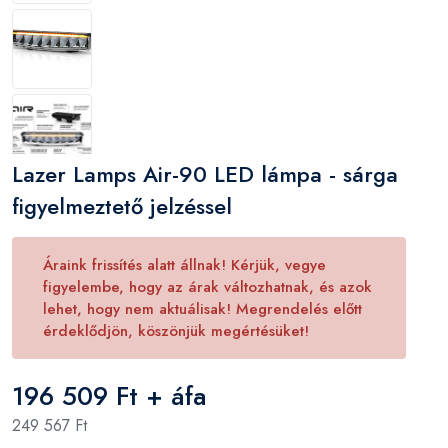
Lazer Lamps Air-90 LED lámpa - sárga
figyelmeztető jelzéssel
Áraink frissítés alatt állnak! Kérjük, vegye
figyelembe, hogy az árak változhatnak, és azok
lehet, hogy nem aktuálisak! Megrendelés előtt
érdeklődjön, köszönjük megértésüket!
196 509 Ft + áfa
249 567 Ft