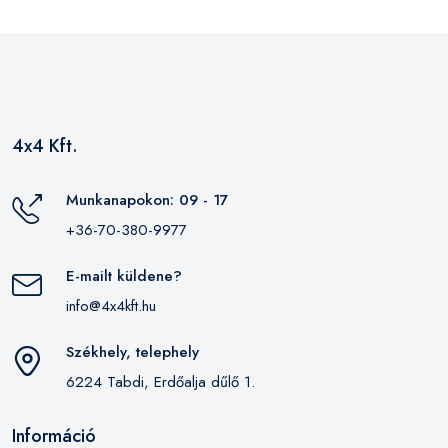
4x4 Kft.
Munkanapokon: 09 - 17
+36-70-380-9977
E-mailt küldene?
info@4x4kft.hu
Székhely, telephely
6224 Tabdi, Erdőalja dűlő 1.
Információ