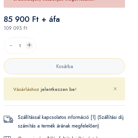
85 900 Ft + áfa
109 093 Ft
Kosárba
Vásárláshoz
jelentkezzen be
!
Szállítással kapcsolatos információ [1] (Szállítási díj
számítás a termék árának megfelelően)