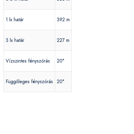
1 lx határ
392 m
3 lx határ
227 m
Vízszintes fényszórás
20°
Függőleges fényszórás
20°