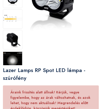
Lazer Lamps RP Spot LED lámpa -
szúrófény
Áraink frissítés alatt állnak! Kérjük, vegye
figyelembe, hogy az árak változhatnak, és azok
lehet, hogy nem aktuálisak! Megrendelés előtt
érdeklődjön, köszönjük megértésüket!