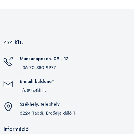
4x4 Kft.
Munkanapokon: 09 - 17
+36-70-380-9977
E-mailt küldene?
info@4x4kft.hu
Székhely, telephely
6224 Tabdi, Erdőalja dűlő 1.
Információ