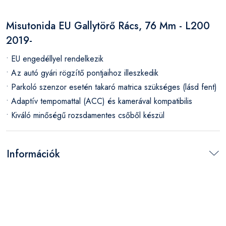
Misutonida EU Gallytörő Rács, 76 Mm - L200
2019-
• EU engedéllyel rendelkezik
• Az autó gyári rögzítő pontjaihoz illeszkedik
• Parkoló szenzor esetén takaró matrica szükséges (lásd fent)
• Adaptív tempomattal (ACC) és kamerával kompatibilis
• Kiváló minőségű rozsdamentes csőből készül
Információk