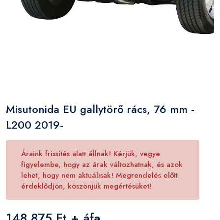
Misutonida EU gallytörő rács, 76 mm -
L200 2019-
Áraink frissítés alatt állnak! Kérjük, vegye
figyelembe, hogy az árak változhatnak, és azok
lehet, hogy nem aktuálisak! Megrendelés előtt
érdeklődjön, köszönjük megértésüket!
148 875 Ft + áfa