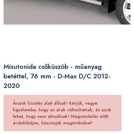
Misutonida csőküszöb - műanyag
betéttel, 76 mm - D-Max D/C 2012-
2020
Áraink frissítés alatt állnak! Kérjük, vegye
figyelembe, hogy az árak változhatnak, és azok
lehet, hogy nem aktuálisak! Megrendelés előtt
érdeklődjön, köszönjük megértésüket!