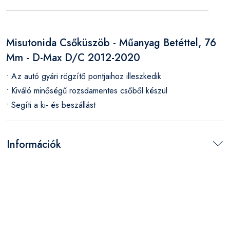
Misutonida Csőküszöb - Műanyag Betéttel, 76
Mm - D-Max D/C 2012-2020
• Az autó gyári rögzítő pontjaihoz illeszkedik
• Kiváló minőségű rozsdamentes csőből készül
• Segíti a ki- és beszállást
Információk