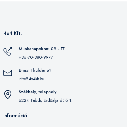
4x4 Kft.
Munkanapokon: 09 - 17
+36-70-380-9977
E-mailt küldene?
info@4x4kft.hu
Székhely, telephely
6224 Tabdi, Erdőalja dűlő 1.
Információ