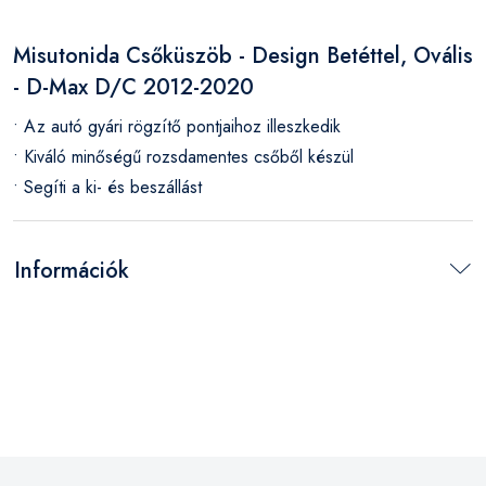
Misutonida Csőküszöb - Design Betéttel, Ovális
- D-Max D/C 2012-2020
• Az autó gyári rögzítő pontjaihoz illeszkedik
• Kiváló minőségű rozsdamentes csőből készül
• Segíti a ki- és beszállást
Információk