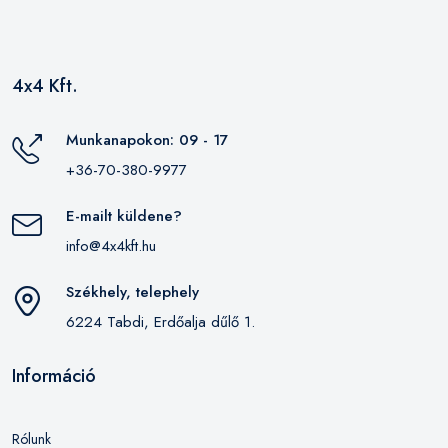
4x4 Kft.
Munkanapokon: 09 - 17
+36-70-380-9977
E-mailt küldene?
info@4x4kft.hu
Székhely, telephely
6224 Tabdi, Erdőalja dűlő 1.
Információ
Rólunk