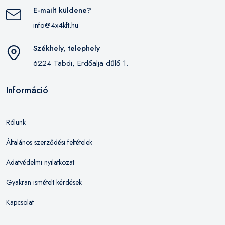
E-mailt küldene?
info@4x4kft.hu
Székhely, telephely
6224 Tabdi, Erdőalja dűlő 1.
Információ
Rólunk
Általános szerződési feltételek
Adatvédelmi nyilatkozat
Gyakran ismételt kérdések
Kapcsolat