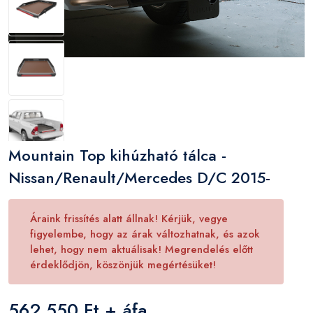
Mountain Top kihúzható tálca -
Nissan/Renault/Mercedes D/C 2015-
Áraink frissítés alatt állnak! Kérjük, vegye
figyelembe, hogy az árak változhatnak, és azok
lehet, hogy nem aktuálisak! Megrendelés előtt
érdeklődjön, köszönjük megértésüket!
562 550 Ft + áfa