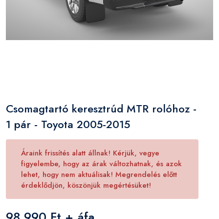
Csomagtartó keresztrúd MTR rolóhoz -
1 pár - Toyota 2005-2015
Áraink frissítés alatt állnak! Kérjük, vegye
figyelembe, hogy az árak változhatnak, és azok
lehet, hogy nem aktuálisak! Megrendelés előtt
érdeklődjön, köszönjük megértésüket!
98 990 Ft + áfa