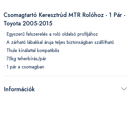
Csomagtartó Keresztrúd MTR Rolóhoz - 1 Pár -
Toyota 2005-2015
• Egyszerű felszerelés a roló oldalsó profiljához
• A zárható lábakkal áruja teljes biztonságban szállítható
• Thule kínálattal kompatibilis
• 75kg teherbírás/pár
• 1 pár a csomagban
Információk