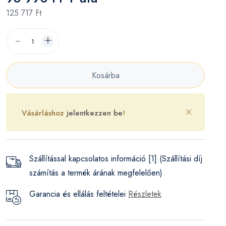
125 717 Ft
Kosárba
Vásárláshoz
jelentkezzen be
!
Szállítással kapcsolatos információ [1] (Szállítási díj
számítás a termék árának megfelelően)
Garancia és ellálás feltételei
Részletek