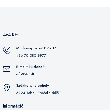
4x4 Kft.
Munkanapokon: 09 - 17
+36-70-380-9977
E-mailt küldene?
info@4x4kft.hu
Székhely, telephely
6224 Tabdi, Erdőalja dűlő 1.
Információ