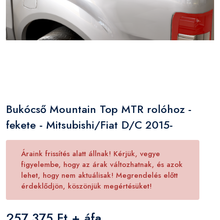
Bukócső Mountain Top MTR rolóhoz -
fekete - Mitsubishi/Fiat D/C 2015-
Áraink frissítés alatt állnak! Kérjük, vegye
figyelembe, hogy az árak változhatnak, és azok
lehet, hogy nem aktuálisak! Megrendelés előtt
érdeklődjön, köszönjük megértésüket!
257 375 Ft + áfa