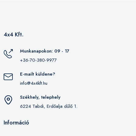
4x4 Kft.
Munkanapokon: 09 - 17
+36-70-380-9977
E-mailt küldene?
info@4x4kft.hu
Székhely, telephely
6224 Tabdi, Erdőalja dűlő 1.
Információ