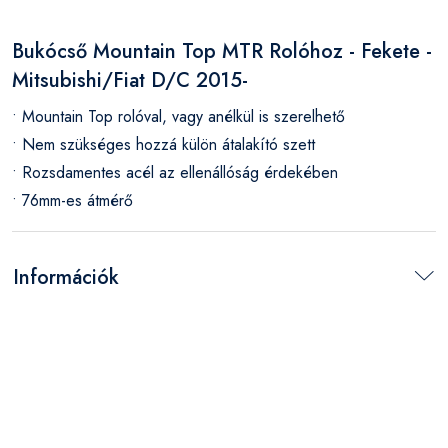
Bukócső Mountain Top MTR Rolóhoz - Fekete -
Mitsubishi/Fiat D/C 2015-
• Mountain Top rolóval, vagy anélkül is szerelhető
• Nem szükséges hozzá külön átalakító szett
• Rozsdamentes acél az ellenállóság érdekében
• 76mm-es átmérő
Információk