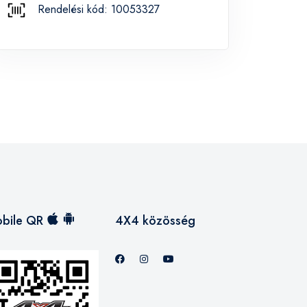
Rendelési kód: 10053327
bile QR
4X4 közösség