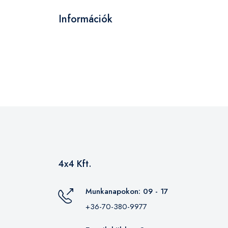
Információk
4x4 Kft.
Munkanapokon: 09 - 17
+36-70-380-9977