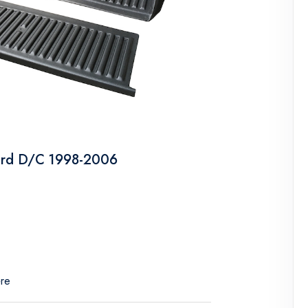
ord D/C 1998-2006
ére