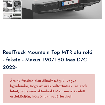
RealTruck Mountain Top MTR alu roló
- fekete - Maxus T90/T60 Max D/C
2022-
Áraink frissítés alatt állnak! Kérjük, vegye
figyelembe, hogy az árak változhatnak, és azok
lehet, hogy nem aktuálisak! Megrendelés előtt
érdeklődjön, köszönjük megértésüket!