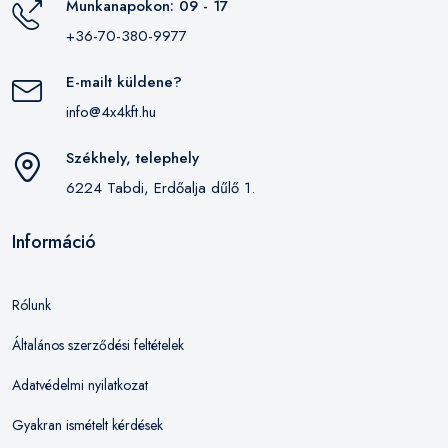
Munkanapokon: 09 - 17
+36-70-380-9977
E-mailt küldene?
info@4x4kft.hu
Székhely, telephely
6224 Tabdi, Erdőalja dűlő 1.
Információ
Rólunk
Általános szerződési feltételek
Adatvédelmi nyilatkozat
Gyakran ismételt kérdések