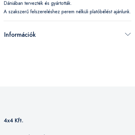
Dániában tervezték és gyártották.
A szakszerű felszereléshez perem nélküli platóbélést ajánlunk.
Információk
4x4 Kft.