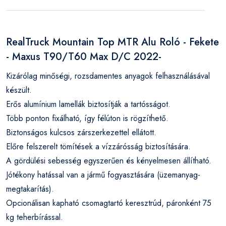
RealTruck Mountain Top MTR Alu Roló - Fekete
- Maxus T90/T60 Max D/C 2022-
Kizárólag minőségi, rozsdamentes anyagok felhasználásával
készült.
Erős alumínium lamellák biztosítják a tartósságot.
Több ponton fixálható, így félúton is rögzíthető.
Biztonságos kulcsos zárszerkezettel ellátott.
Előre felszerelt tömítések a vízzárósság biztosítására.
A gördülési sebesség egyszerűen és kényelmesen állítható.
Jótékony hatással van a jármű fogyasztására (üzemanyag-
megtakarítás).
Opcionálisan kapható csomagtartó keresztrúd, páronként 75
kg teherbírással.