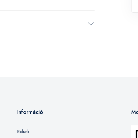
Információ
Mo
Rólunk