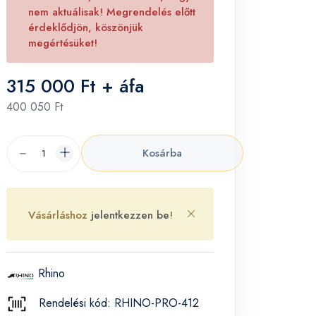
nem aktuálisak! Megrendelés előtt
érdeklődjön, köszönjük
megértésüket!
315 000 Ft + áfa
400 050 Ft
Kosárba
Vásárláshoz
jelentkezzen be
!
Rhino
Rendelési kód: RHINO-PRO-412