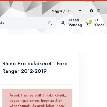
Magyar / HUF
Belépés
0
Ft
0
Vendég
Kosár
Rhino Pro bukókeret - Ford
Ranger 2012-2019
Áraink frissítés alatt állnak! Kérjük,
vegye figyelembe, hogy az árak
változhatnak, és azok lehet, hogy