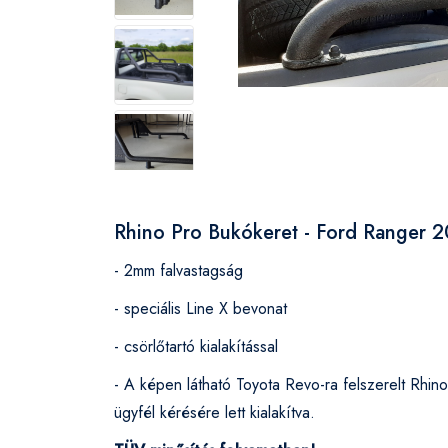
Rhino Pro Bukókeret - Ford Ranger 
- 2mm falvastagság
- speciális Line X bevonat
- csörlőtartó kialakítással
- A képen látható Toyota Revo-ra felszerelt Rhi
ügyfél kérésére lett kialakítva.