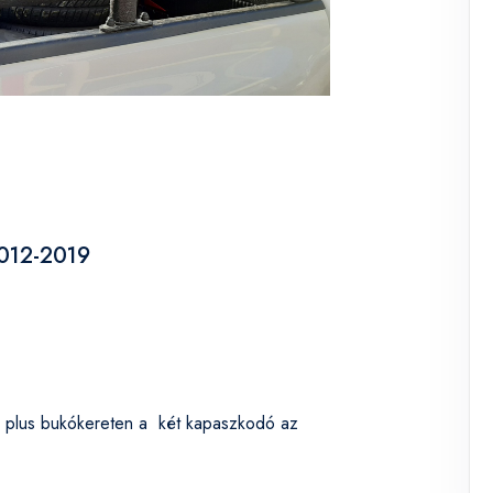
2012-2019
no plus bukókereten a két kapaszkodó az