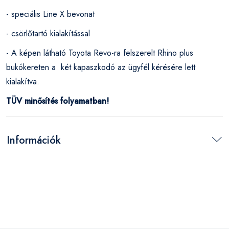
- speciális Line X bevonat
- csörlőtartó kialakítással
- A képen látható Toyota Revo-ra felszerelt Rhino plus
bukókereten a két kapaszkodó az ügyfél kérésére lett
kialakítva.
TÜV minősítés folyamatban!
Információk