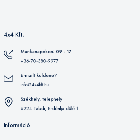
4x4 Kft.
Munkanapokon: 09 - 17
+36-70-380-9977
E-mailt küldene?
info@4x4kft.hu
Székhely, telephely
6224 Tabdi, Erdőalja dűlő 1.
Információ