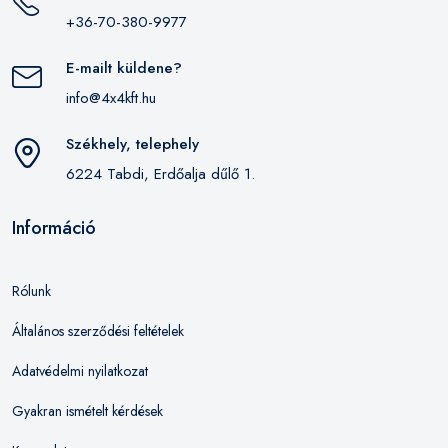
+36-70-380-9977
E-mailt küldene?
info@4x4kft.hu
Székhely, telephely
6224 Tabdi, Erdőalja dűlő 1.
Információ
Rólunk
Általános szerződési feltételek
Adatvédelmi nyilatkozat
Gyakran ismételt kérdések