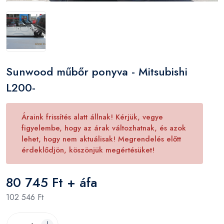
Sunwood műbőr ponyva - Mitsubishi
L200-
Áraink frissítés alatt állnak! Kérjük, vegye
figyelembe, hogy az árak változhatnak, és azok
lehet, hogy nem aktuálisak! Megrendelés előtt
érdeklődjön, köszönjük megértésüket!
80 745 Ft + áfa
102 546 Ft