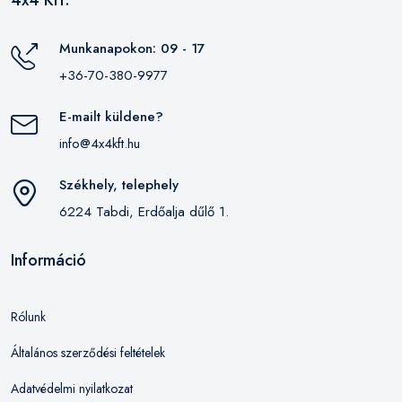
4x4 Kft.
Munkanapokon: 09 - 17
+36-70-380-9977
E-mailt küldene?
info@4x4kft.hu
Székhely, telephely
6224 Tabdi, Erdőalja dűlő 1.
Információ
Rólunk
Általános szerződési feltételek
Adatvédelmi nyilatkozat