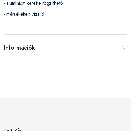
- alumínium keretre rögzíthető
- mérsékelten vízálló
Információk