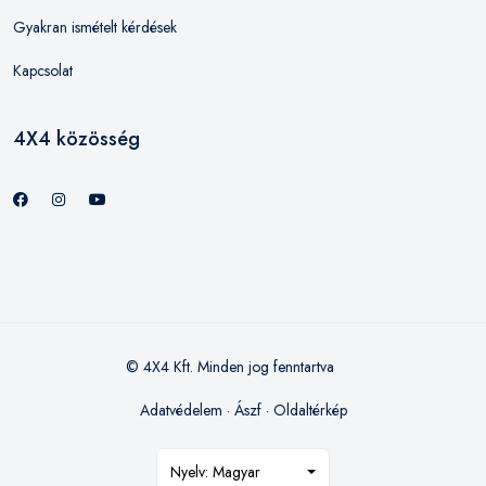
Gyakran ismételt kérdések
Kapcsolat
4X4 közösség
© 4X4 Kft. Minden jog fenntartva
Adatvédelem
·
Ászf
·
Oldaltérkép
Nyelv: Magyar