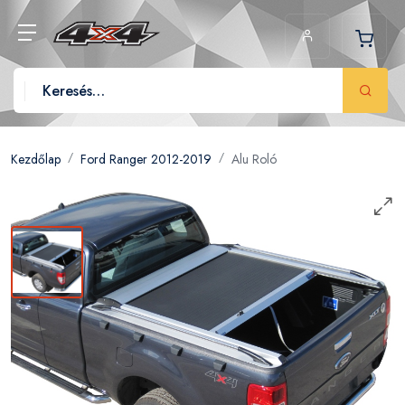
Kezdőlap
Ford Ranger 2012-2019
Alu Roló