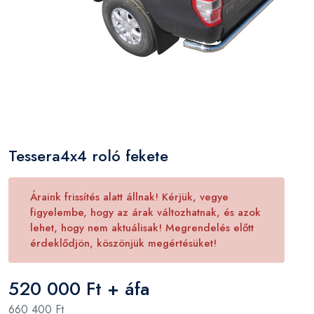
Tessera4x4 roló fekete
Áraink frissítés alatt állnak! Kérjük, vegye
figyelembe, hogy az árak változhatnak, és azok
lehet, hogy nem aktuálisak! Megrendelés előtt
érdeklődjön, köszönjük megértésüket!
520 000 Ft + áfa
660 400 Ft