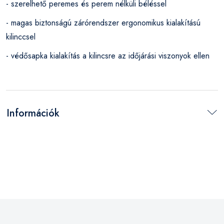
- szerelhető peremes és perem nélküli béléssel
- magas biztonságú zárórendszer ergonomikus kialakítású
kilinccsel
- védősapka kialakítás a kilincsre az időjárási viszonyok ellen
Információk