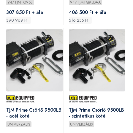
947TJMTQ95S
947TJMTQ95DAA
307 850 Ft + áfa
406 500 Ft + áfa
390 969 Ft
516 255 Ft
TJM Prime Csörlő 9500LB
TJM Prime Csörlő 9500LB
- acél kötél
- szintetikus kötél
UNIVERZÁLIS
UNIVERZÁLIS