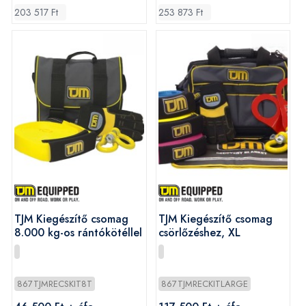
203 517 Ft
253 873 Ft
TJM Kiegészítő csomag
TJM Kiegészítő csomag
8.000 kg-os rántókötéllel
csörlőzéshez, XL
867TJMRECSKIT8T
867TJMRECKITLARGE