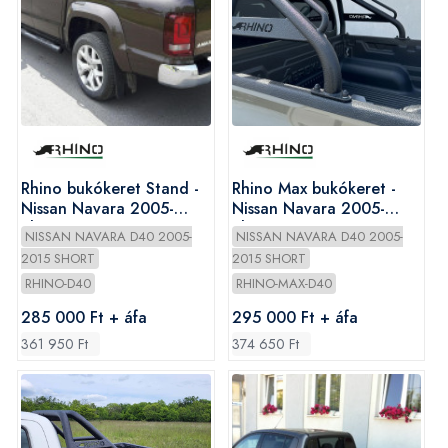
Rhino bukókeret Stand -
Rhino Max bukókeret -
Nissan Navara 2005-
Nissan Navara 2005-
Short
Short
NISSAN NAVARA D40 2005-
NISSAN NAVARA D40 2005-
2015 SHORT
2015 SHORT
RHINO-D40
RHINO-MAX-D40
285 000 Ft + áfa
295 000 Ft + áfa
361 950 Ft
374 650 Ft