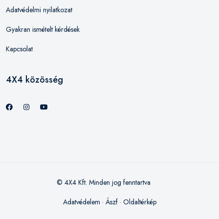
Adatvédelmi nyilatkozat
Gyakran ismételt kérdések
Kapcsolat
4X4 közösség
© 4X4 Kft. Minden jog fenntartva
Adatvédelem
·
Ászf
·
Oldaltérkép