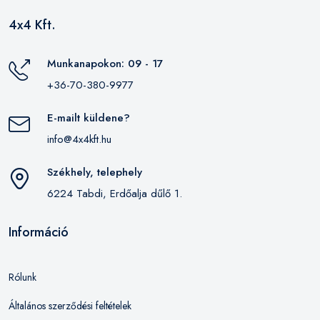
4x4 Kft.
Munkanapokon: 09 - 17
+36-70-380-9977
E-mailt küldene?
info@4x4kft.hu
Székhely, telephely
6224 Tabdi, Erdőalja dűlő 1.
Információ
Rólunk
Általános szerződési feltételek