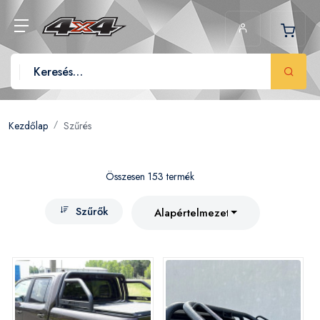
Kezdőlap
Szűrés
Összesen 153 termék
Szűrők
Alapértelmezett